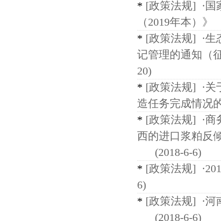
*
[政策法规]
·
（2019年本）》
*
[政策法规]
·
记管理的通知（
20)
*
[政策法规]
·
造任务完成情况
*
[政策法规]
·商
西的进口浆粕反
(2018-6-6)
*
[政策法规]
·2
6)
*
[政策法规]
·
(2018-6-6)