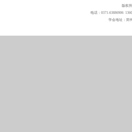
版权所
电话：0371-63886906 136
学会地址：郑