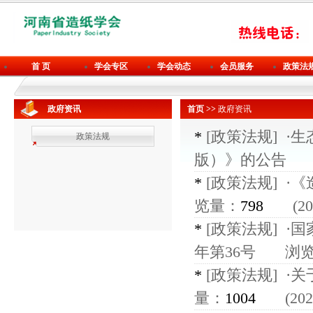
首 页
学会专区
学会动态
会员服务
政策法
政府资讯
首页 >>
政府资讯
*
[政策法规]
·
政策法规
版）》的公告
浏
*
[政策法规]
·
览量：
798
(2022
*
[政策法规]
·国
年第36号
浏览
*
[政策法规]
·
量：
1004
(2021