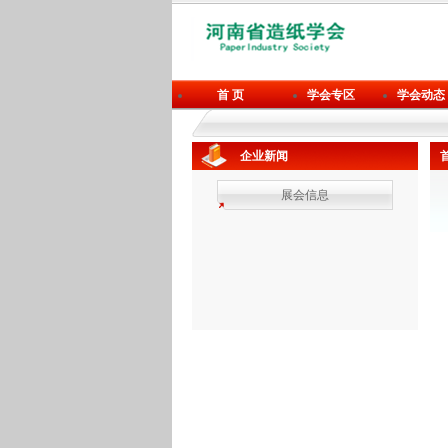
首 页
学会专区
学会动态
企业新闻
展会信息